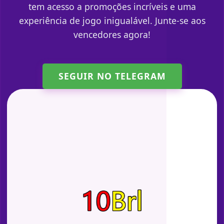
tem acesso a promoções incríveis e uma
experiência de jogo inigualável. Junte-se aos
vencedores agora!
SEGUIR NO TELEGRAM