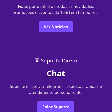
Fique por dentro de todas as novidades,
promoções e eventos da 10Brl em tempo real!
Ver Notícias
💬 Suporte Direto
Chat
Suporte direto via Telegram, respostas rápidas e
atendimento personalizado!
Falar Suporte