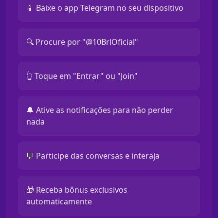
📱 Baixe o app Telegram no seu dispositivo
🔍 Procure por "@10BrlOficial"
👆 Toque em "Entrar" ou "Join"
🔔 Ative as notificações para não perder
nada
💬 Participe das conversas e interaja
🎁 Receba bônus exclusivos
automaticamente