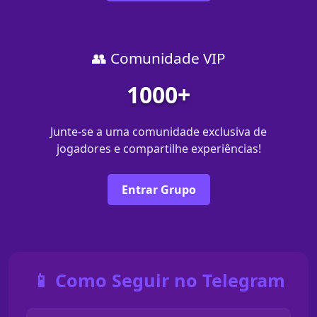
👥 Comunidade VIP
1000+
Junte-se a uma comunidade exclusiva de
jogadores e compartilhe experiências!
Entrar Grupo
📱 Como Seguir no Telegram