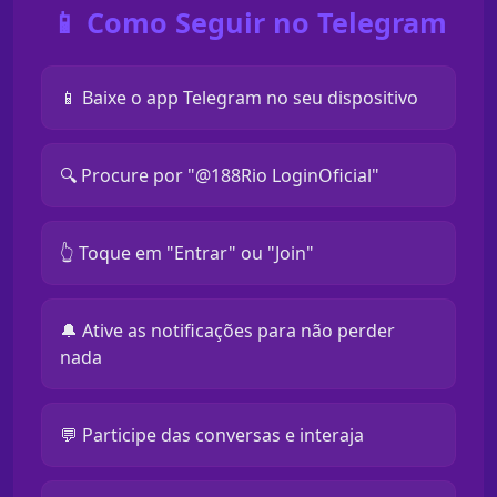
📱 Como Seguir no Telegram
📱 Baixe o app Telegram no seu dispositivo
🔍 Procure por "@188Rio LoginOficial"
👆 Toque em "Entrar" ou "Join"
🔔 Ative as notificações para não perder
nada
💬 Participe das conversas e interaja