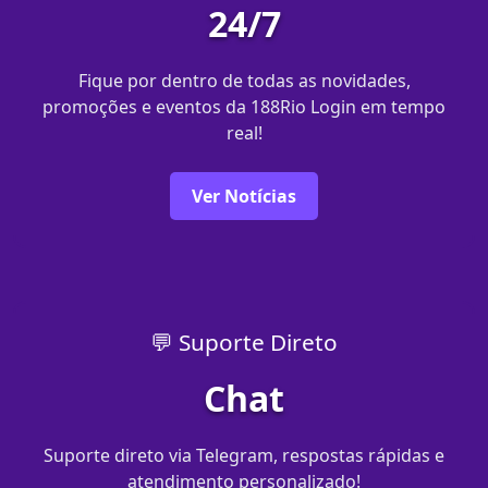
24/7
Fique por dentro de todas as novidades,
promoções e eventos da 188Rio Login em tempo
real!
Ver Notícias
💬 Suporte Direto
Chat
Suporte direto via Telegram, respostas rápidas e
atendimento personalizado!