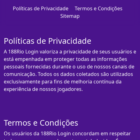
Políticas de Privacidade
Termos e Condições
Sitemap
Políticas de Privacidade
A 188Rio Login valoriza a privacidade de seus usuários e
está empenhada em proteger todas as informações
pessoais fornecidas durante o uso de nossos canais de
comunicação. Todos os dados coletados são utilizados
exclusivamente para fins de melhoria contínua da
experiência de nossos jogadores.
Termos e Condições
Os usuários da 188Rio Login concordam em respeitar