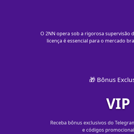
O 2NN opera sob a rigorosa supervisão d
licença é essencial para o mercado br
🎁 Bônus Exclu
VIP
Receba bônus exclusivos do Telegra
e códigos promocionai