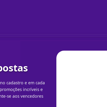
postas
no cadastro e em cada
promoções incríveis e
unte-se aos vencedores