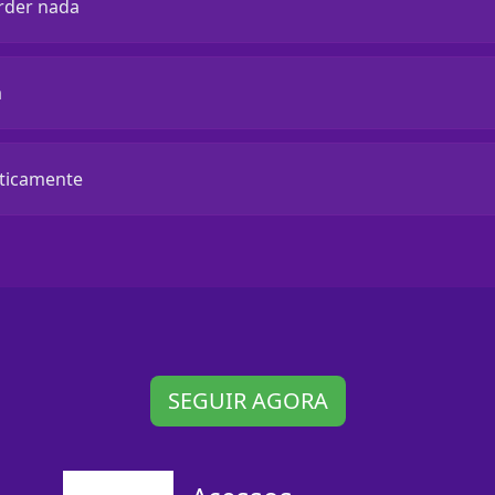
erder nada
a
aticamente
SEGUIR AGORA