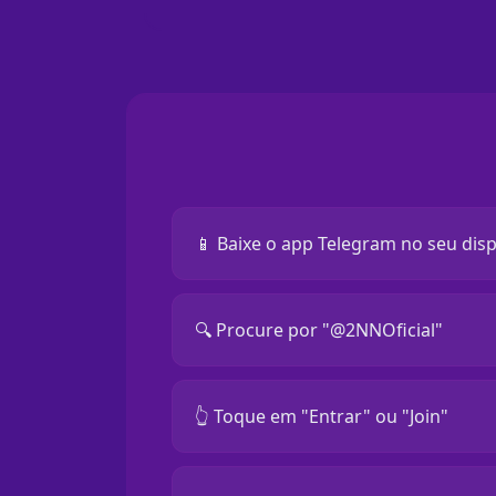
📱 Baixe o app Telegram no seu disp
🔍 Procure por "@2NNOficial"
👆 Toque em "Entrar" ou "Join"