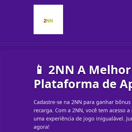
📱 2NN A Melhor
Plataforma de A
Cadastre-se na 2NN para ganhar bônus 
recarga. Com a 2NN, você tem acesso a 
uma experiência de jogo inigualável. J
agora!