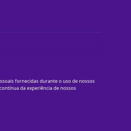
ssoais fornecidas durante o uso de nossos
 contínua da experiência de nossos