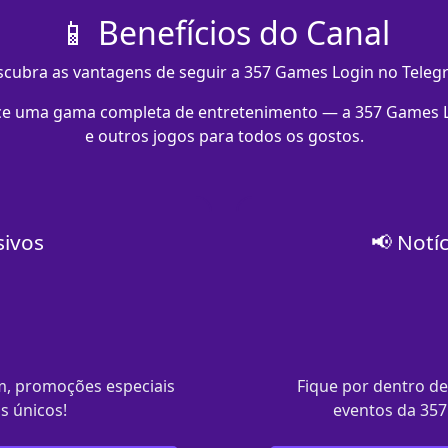
📱 Benefícios do Canal
cubra as vantagens de seguir a 357 Games Login no Tele
ce uma gama completa de entretenimento — a 357 Games Lo
e outros jogos para todos os gostos.
sivos
📢 Notí
m, promoções especiais
Fique por dentro d
s únicos!
eventos da 357