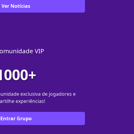
Ver Notícias
Comunidade VIP
1000+
unidade exclusiva de jogadores e
rtilhe experiências!
Entrar Grupo