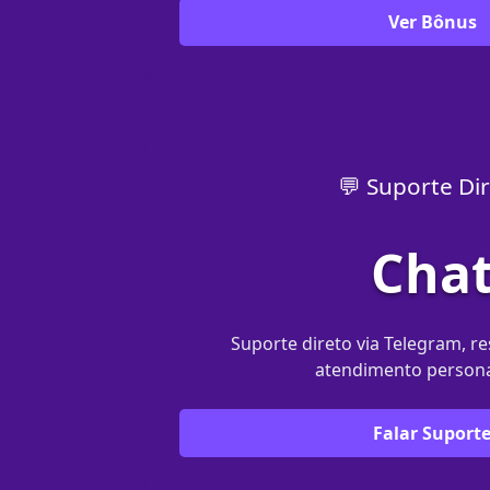
Ver Bônus
💬 Suporte Di
Cha
Suporte direto via Telegram, r
atendimento persona
Falar Suport