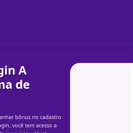
gin A
ma de
anhar bônus no cadastro
gin, você tem acesso a