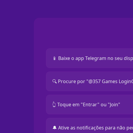
📱 Baixe o app Telegram no seu disp
🔍 Procure por "@357 Games LoginO
👆 Toque em "Entrar" ou "Join"
🔔 Ative as notificações para não p