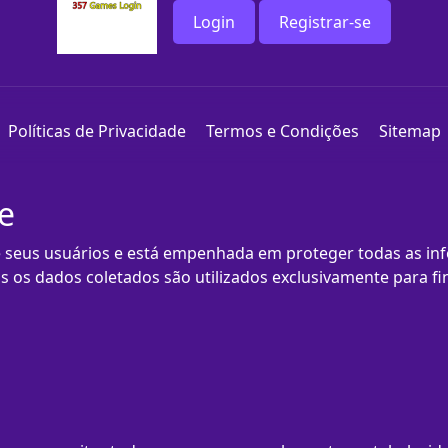
Login
Registrar-se
Políticas de Privacidade
Termos e Condições
Sitemap
de
de seus usuários e está empenhada em proteger todas as in
 os dados coletados são utilizados exclusivamente para fi