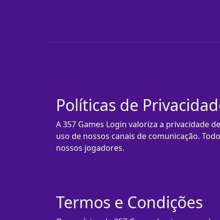
Políticas de Privacida
A 357 Games Login valoriza a privacidade 
uso de nossos canais de comunicação. Todos
nossos jogadores.
Termos e Condições