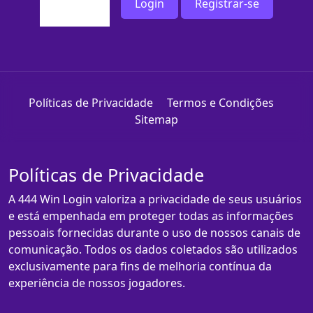
Login
Registrar-se
Políticas de Privacidade
Termos e Condições
Sitemap
Políticas de Privacidade
A 444 Win Login valoriza a privacidade de seus usuários
e está empenhada em proteger todas as informações
pessoais fornecidas durante o uso de nossos canais de
comunicação. Todos os dados coletados são utilizados
exclusivamente para fins de melhoria contínua da
experiência de nossos jogadores.