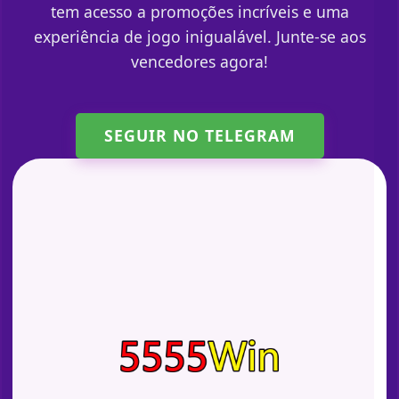
tem acesso a promoções incríveis e uma
experiência de jogo inigualável. Junte-se aos
vencedores agora!
SEGUIR NO TELEGRAM