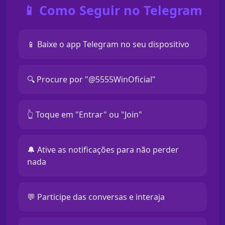
📱 Como Seguir no Telegram
📱 Baixe o app Telegram no seu dispositivo
🔍 Procure por "@5555WinOficial"
👆 Toque em "Entrar" ou "Join"
🔔 Ative as notificações para não perder
nada
💬 Participe das conversas e interaja