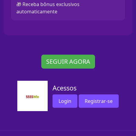
🎁 Receba bônus exclusivos
automaticamente
SEGUIR AGORA
Acessos
Login
Registrar-se