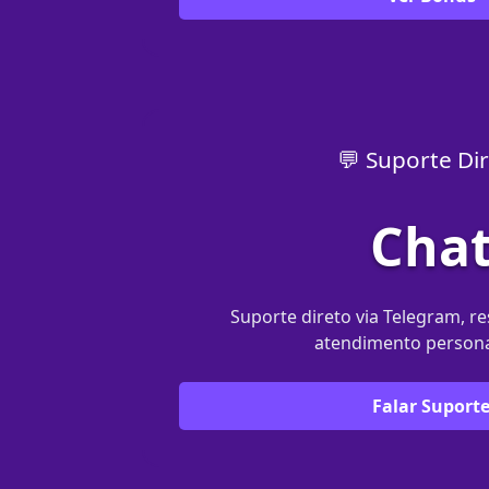
💬 Suporte Di
Cha
Suporte direto via Telegram, r
atendimento persona
Falar Suport