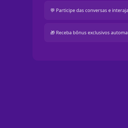
💬 Participe das conversas e interaj
🎁 Receba bônus exclusivos autom