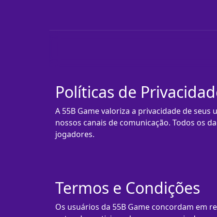
Políticas de Privacida
A 55B Game valoriza a privacidade de seus
nossos canais de comunicação. Todos os dad
jogadores.
Termos e Condições
Os usuários da 55B Game concordam em resp