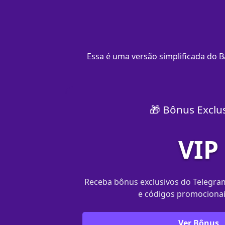
Essa é uma versão simplificada do B
🎁 Bônus Exclu
VIP
Receba bônus exclusivos do Telegra
e códigos promocionai
Ver Bônus