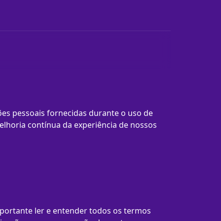
es pessoais fornecidas durante o uso de
elhoria contínua da experiência de nossos
portante ler e entender todos os termos