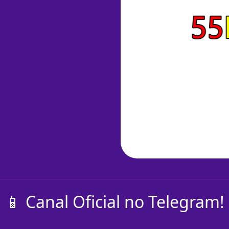
📱 Canal Oficial no Telegram!