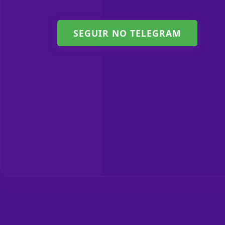
SEGUIR NO TELEGRAM