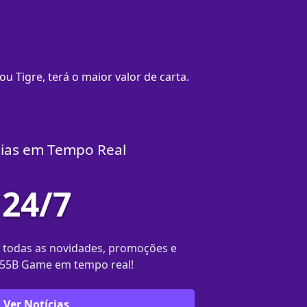
 Tigre, terá o maior valor de carta.
cias em Tempo Real
24/7
e todas as novidades, promoções e
 55B Game em tempo real!
Ver Notícias