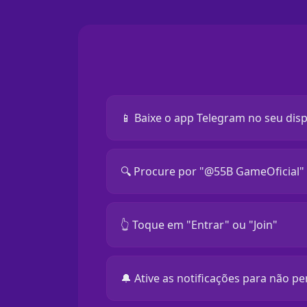
📱 Baixe o app Telegram no seu disp
🔍 Procure por "@55B GameOficial"
👆 Toque em "Entrar" ou "Join"
🔔 Ative as notificações para não p