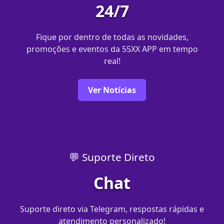
24/7
Fique por dentro de todas as novidades,
promoções e eventos da 55XX APP em tempo
real!
Ver Notícias
💬 Suporte Direto
Chat
Suporte direto via Telegram, respostas rápidas e
atendimento personalizado!