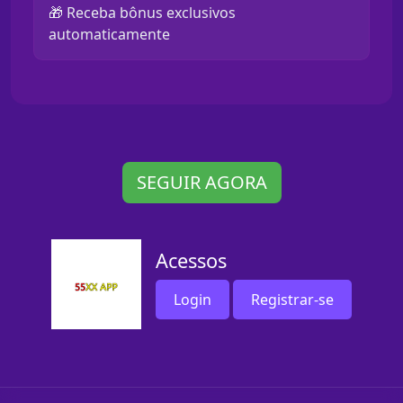
🎁 Receba bônus exclusivos
automaticamente
SEGUIR AGORA
Acessos
Login
Registrar-se