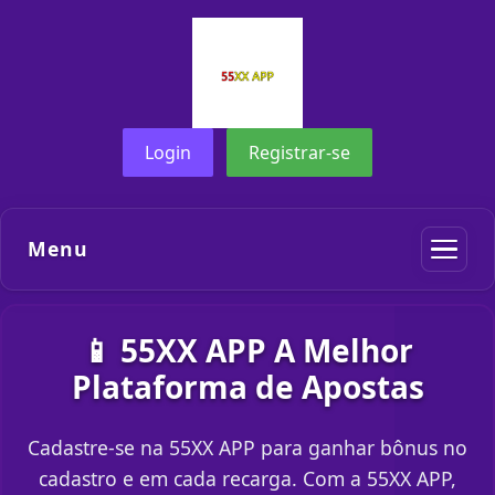
Login
Registrar-se
Menu
📱 55XX APP A Melhor
Plataforma de Apostas
Cadastre-se na 55XX APP para ganhar bônus no
cadastro e em cada recarga. Com a 55XX APP,