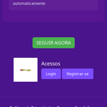
automaticamente
SEGUIR AGORA
Acessos
Login
Registrar-se