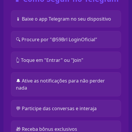
📱 Baixe o app Telegram no seu dispositivo
🔍 Procure por "@59Brl LoginOficial"
👆 Toque em "Entrar" ou "Join"
🔔 Ative as notificações para não perder
nada
💬 Participe das conversas e interaja
🎁 Receba bônus exclusivos