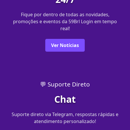
Fique por dentro de todas as novidades,
promoções e eventos da 59Brl Login em tempo
real!
Ver Notícias
💬 Suporte Direto
Chat
Suporte direto via Telegram, respostas rápidas e
atendimento personalizado!