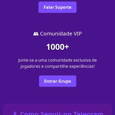
Falar Suporte
👥 Comunidade VIP
1000+
Junte-se a uma comunidade exclusiva de
jogadores e compartilhe experiências!
Entrar Grupo
📱 Como Seguir no Telegram