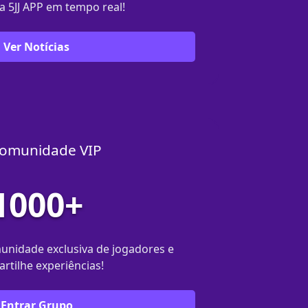
a 5JJ APP em tempo real!
Ver Notícias
Comunidade VIP
1000+
unidade exclusiva de jogadores e
rtilhe experiências!
Entrar Grupo