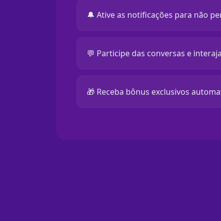
🔔 Ative as notificações para não p
💬 Participe das conversas e interaj
🎁 Receba bônus exclusivos autom