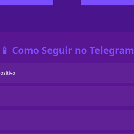
📱 Como Seguir no Telegram
ositivo