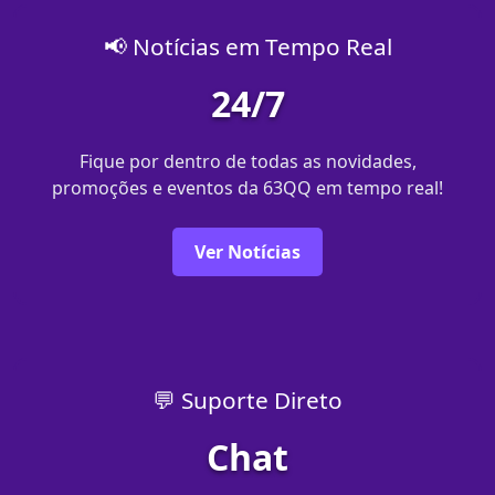
📢 Notícias em Tempo Real
24/7
Fique por dentro de todas as novidades,
promoções e eventos da 63QQ em tempo real!
Ver Notícias
💬 Suporte Direto
Chat