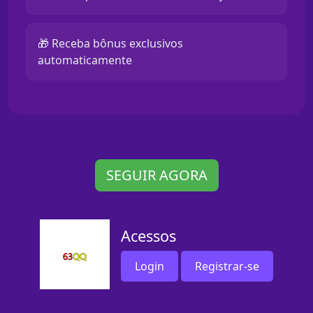
🎁 Receba bônus exclusivos
automaticamente
SEGUIR AGORA
Acessos
Login
Registrar-se