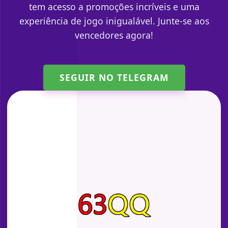
tem acesso a promoções incríveis e uma
experiência de jogo inigualável. Junte-se aos
vencedores agora!
SEGUIR NO TELEGRAM