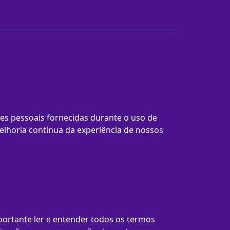
es pessoais fornecidas durante o uso de
elhoria contínua da experiência de nossos
ortante ler e entender todos os termos