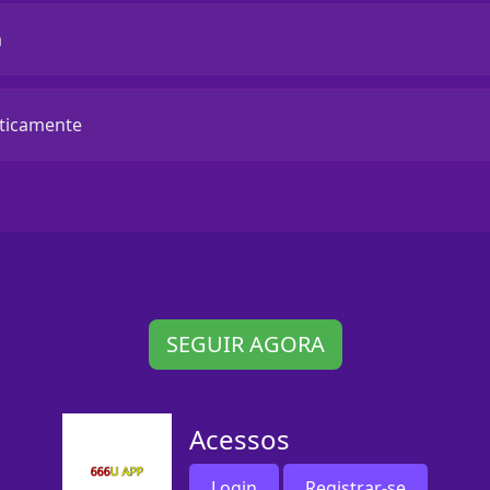
a
aticamente
SEGUIR AGORA
Acessos
Login
Registrar-se