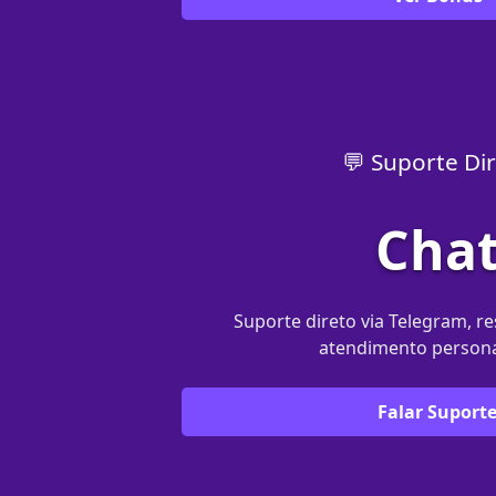
💬 Suporte Di
Cha
Suporte direto via Telegram, r
atendimento persona
Falar Suport