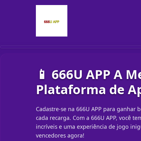
📱 666U APP A M
Plataforma de A
Cadastre-se na 666U APP para ganhar b
cada recarga. Com a 666U APP, você te
incríveis e uma experiência de jogo inig
vencedores agora!