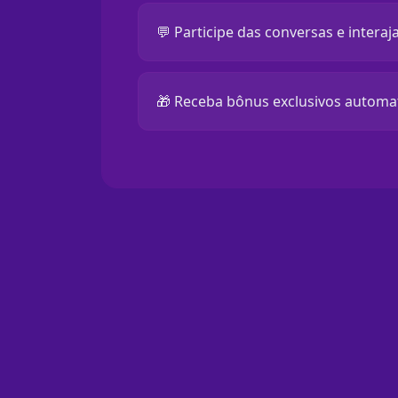
💬 Participe das conversas e interaj
🎁 Receba bônus exclusivos autom