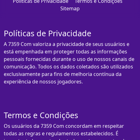
Políticas de Privacidade
Termos e Condições
Sitemap
Políticas de Privacidade
A 7359 Com valoriza a privacidade de seus usuários e
está empenhada em proteger todas as informações
pessoais fornecidas durante o uso de nossos canais de
comunicação. Todos os dados coletados são utilizados
exclusivamente para fins de melhoria contínua da
experiência de nossos jogadores.
Termos e Condições
Os usuários da 7359 Com concordam em respeitar
todas as regras e regulamentos estabelecidos. É