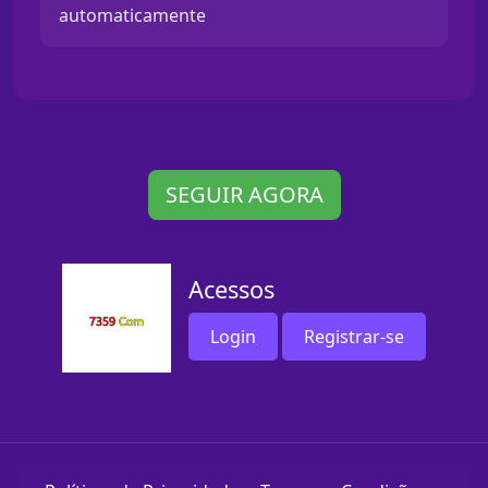
automaticamente
SEGUIR AGORA
Acessos
Login
Registrar-se