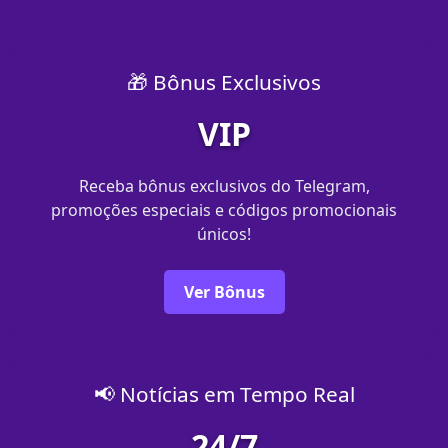
🎁 Bônus Exclusivos
VIP
Receba bônus exclusivos do Telegram,
promoções especiais e códigos promocionais
únicos!
Ver Bônus
📢 Notícias em Tempo Real
24/7