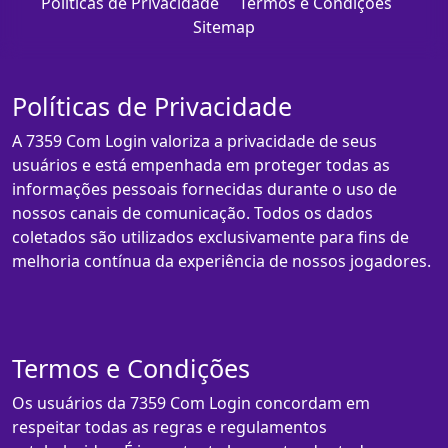
Políticas de Privacidade
Termos e Condições
Sitemap
Políticas de Privacidade
A 7359 Com Login valoriza a privacidade de seus
usuários e está empenhada em proteger todas as
informações pessoais fornecidas durante o uso de
nossos canais de comunicação. Todos os dados
coletados são utilizados exclusivamente para fins de
melhoria contínua da experiência de nossos jogadores.
Termos e Condições
Os usuários da 7359 Com Login concordam em
respeitar todas as regras e regulamentos