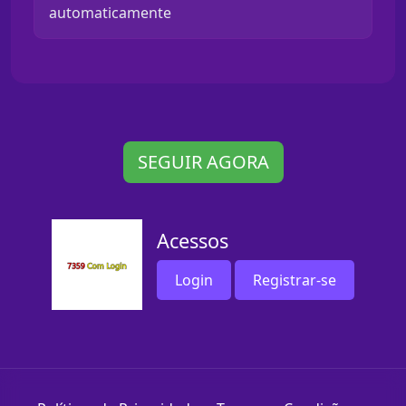
automaticamente
SEGUIR AGORA
Acessos
Login
Registrar-se