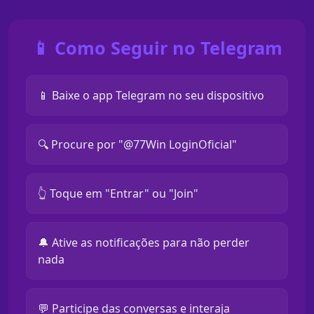
📱 Como Seguir no Telegram
📱 Baixe o app Telegram no seu dispositivo
🔍 Procure por "@77Win LoginOficial"
👆 Toque em "Entrar" ou "Join"
🔔 Ative as notificações para não perder
nada
💬 Participe das conversas e interaja