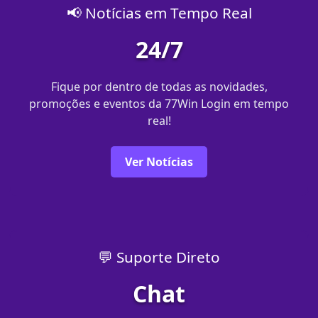
📢 Notícias em Tempo Real
24/7
Fique por dentro de todas as novidades,
promoções e eventos da 77Win Login em tempo
real!
Ver Notícias
💬 Suporte Direto
Chat