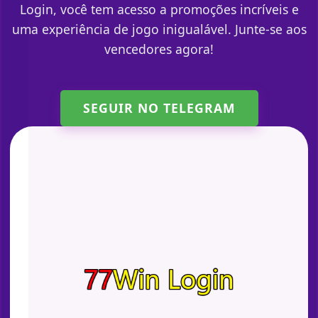
Login, você tem acesso a promoções incríveis e
uma experiência de jogo inigualável. Junte-se aos
vencedores agora!
SEGUIR NO TELEGRAM