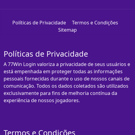
Políticas de Privacidade
Termos e Condições
Sitemap
Políticas de Privacidade
A 77Win Login valoriza a privacidade de seus usuários e
está empenhada em proteger todas as informações
pessoais fornecidas durante o uso de nossos canais de
comunicação. Todos os dados coletados são utilizados
exclusivamente para fins de melhoria contínua da
experiência de nossos jogadores.
Termos e Condições