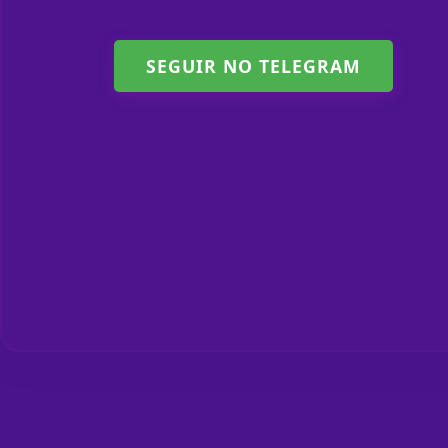
SEGUIR NO TELEGRAM