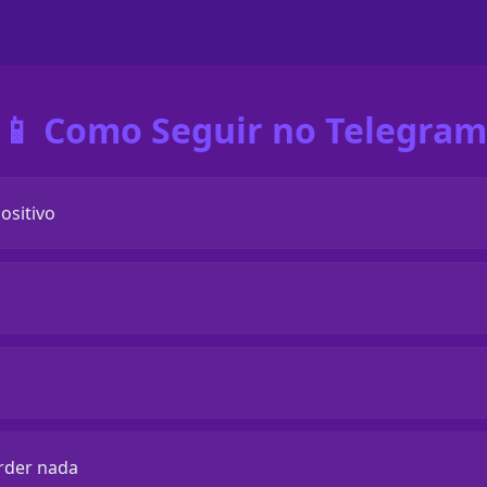
📱 Como Seguir no Telegram
ositivo
erder nada