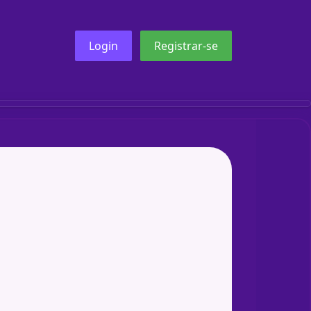
Login
Registrar-se