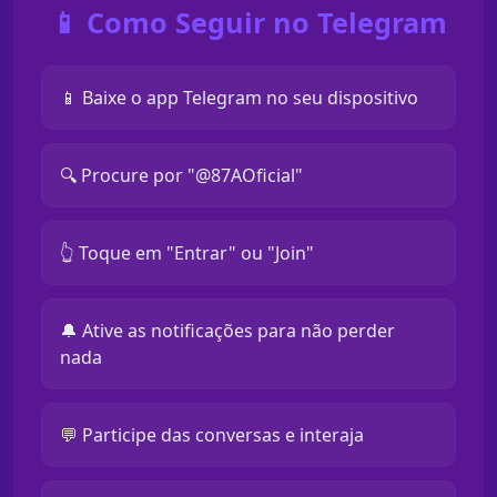
📱 Como Seguir no Telegram
📱 Baixe o app Telegram no seu dispositivo
🔍 Procure por "@87AOficial"
👆 Toque em "Entrar" ou "Join"
🔔 Ative as notificações para não perder
nada
💬 Participe das conversas e interaja