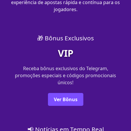
experiência de apostas rápida e contínua para os
jogadores.
🎁 Bônus Exclusivos
VIP
Receba bônus exclusivos do Telegram,
promoções especiais e códigos promocionais
únicos!
Ver Bônus
📢 Notícias em Tempo Real