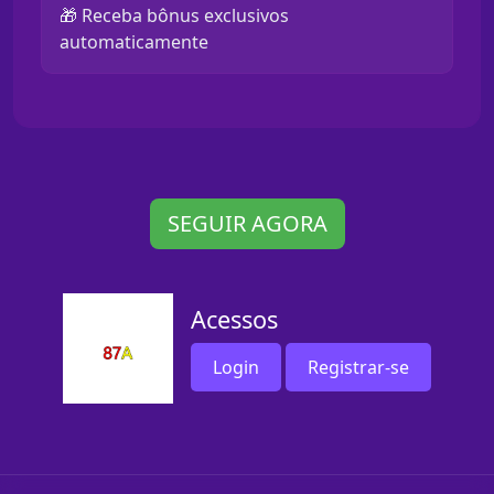
🎁 Receba bônus exclusivos
automaticamente
SEGUIR AGORA
Acessos
Login
Registrar-se